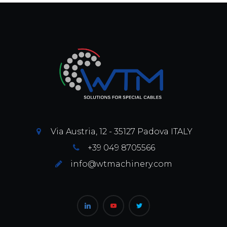
Via Austria, 12 - 35127 Padova ITALY
+39 049 8705566
info@wtmachinery.com