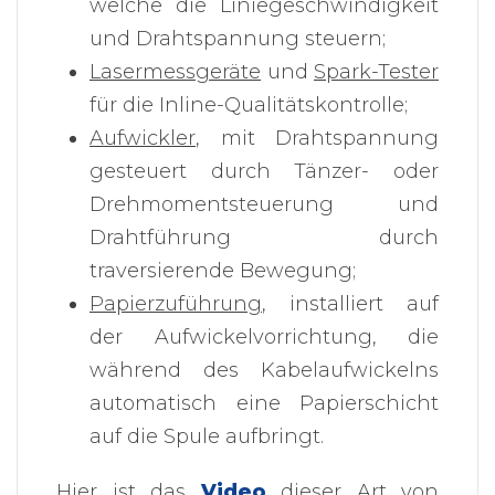
welche die Liniegeschwindigkeit
und Drahtspannung steuern;
Lasermessgeräte
und
Spark-Tester
für die Inline-Qualitätskontrolle;
Aufwickler
, mit Drahtspannung
gesteuert durch Tänzer- oder
Drehmomentsteuerung und
Drahtführung durch
traversierende Bewegung;
Papierzuführung
, installiert auf
der Aufwickelvorrichtung, die
während des Kabelaufwickelns
automatisch eine Papierschicht
auf die Spule aufbringt.
Hier ist das
Video
dieser Art von