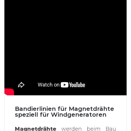
Bandierlinien für Magnetdrähte
speziell für Windgeneratoren
Magnetdrähte
werden beim Bau