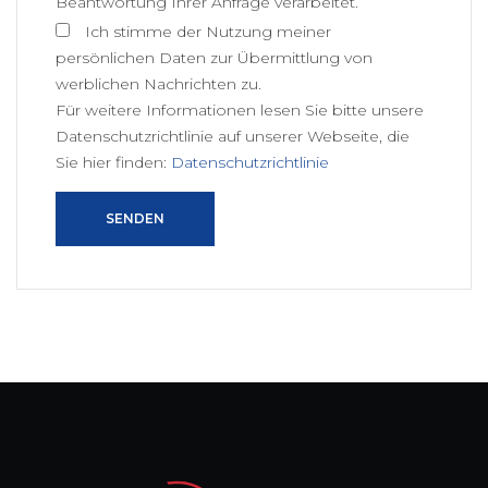
Beantwortung Ihrer Anfrage verarbeitet.
Ich stimme der Nutzung meiner
persönlichen Daten zur Übermittlung von
werblichen Nachrichten zu.
Für weitere Informationen lesen Sie bitte unsere
Datenschutzrichtlinie auf unserer Webseite, die
Sie hier finden:
Datenschutzrichtlinie
SENDEN