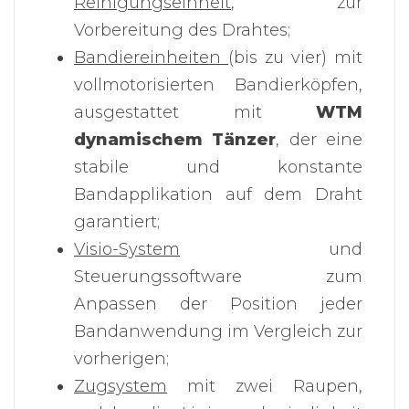
Reinigungseinheit
, zur
Vorbereitung des Drahtes;
Bandiereinheiten
(bis zu vier) mit
vollmotorisierten Bandierköpfen,
ausgestattet mit
WTM
dynamischem Tänzer
, der eine
stabile und konstante
Bandapplikation auf dem Draht
garantiert;
Visio-System
und
Steuerungssoftware zum
Anpassen der Position jeder
Bandanwendung im Vergleich zur
vorherigen;
Zugsystem
mit zwei Raupen,