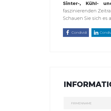
Sinter-, Kühl- u
faszinierenden Zeitr
Schauen Sie sich es a
Condividi
Condiv
INFORMAT