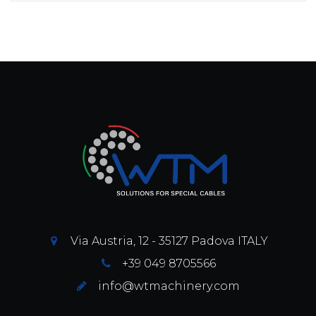
Via Austria, 12 - 35127 Padova ITALY
+39 049 8705566
info@wtmachinery.com