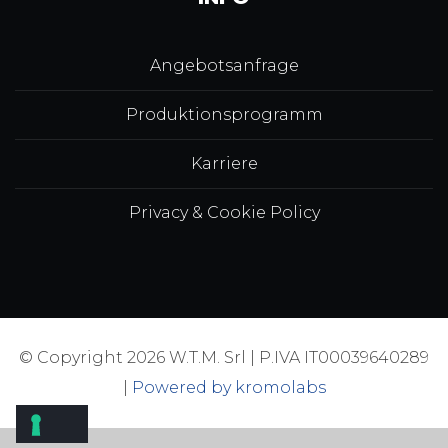
Angebotsanfrage
Produktionsprogramm
Karriere
Privacy & Cookie Policy
© Copyright 2026 W.T.M. Srl | P.IVA IT00039640289
|
Powered by kromolabs