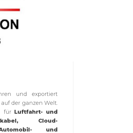
hren und exportiert
auf der ganzen Welt.
n für
Luftfahrt- und
nkabel, Cloud-
 Automobil- und