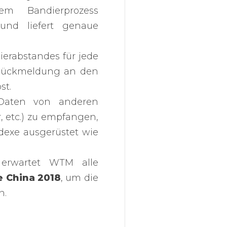
dem Bandierprozess
und liefert genaue
ierabstandes für jede
 Rückmeldung an den
st.
Daten von anderen
, etc.) zu empfangen,
Indexe ausgerüstet wie
 erwartet WTM alle
 China 2018
, um die
n.