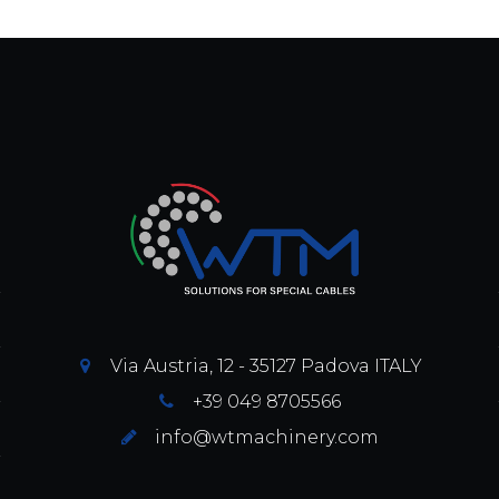
Via Austria, 12 - 35127 Padova ITALY
+39 049 8705566
info@wtmachinery.com