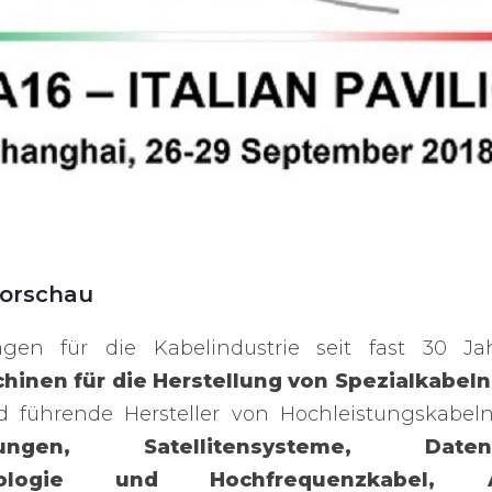
Vorschau
gen für die Kabelindustrie seit fast 30 Ja
inen für die Herstellung von Spezialkabeln
führende Hersteller von Hochleistungskabel
ndungen, Satellitensysteme, Date
chnologie und Hochfrequenzkabel,