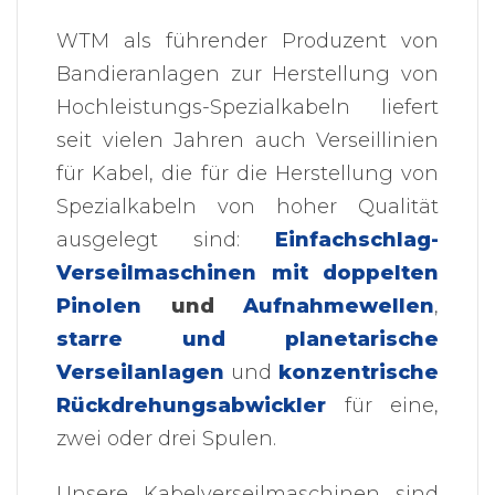
WTM als führender Produzent von
Bandieranlagen zur Herstellung von
Hochleistungs-Spezialkabeln liefert
seit vielen Jahren auch Verseillinien
für Kabel, die für die Herstellung von
Spezialkabeln von hoher Qualität
ausgelegt sind:
Einfachschlag-
Verseilmaschinen mit doppelten
Pinolen
und
Aufnahmewellen
,
starre und planetarische
Verseilanlagen
und
konzentrische
Rückdrehungsabwickler
für eine,
zwei oder drei Spulen.
Unsere Kabelverseilmaschinen sind