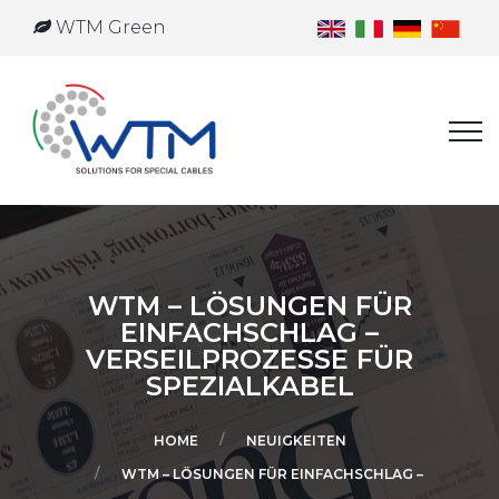
WTM Green
WTM – LÖSUNGEN FÜR
EINFACHSCHLAG –
VERSEILPROZESSE FÜR
SPEZIALKABEL
HOME
NEUIGKEITEN
WTM – LÖSUNGEN FÜR EINFACHSCHLAG –