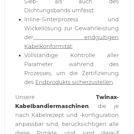
Sieb- als auch des
Dichtungsbands umfasst;
Inline-Sinterprozess und
Wickellösung zur Gewährleistung
der
endgültigen
Kabelkonformität
;
Vollständige Kontrolle aller
Parameter während des
Prozesses, um die Zertifizierung
des
Endprodukts sicherzustellen
.
Unsere
Twinax-
Kabelbandiermaschinen
, die je
nach Kabelrezept und -konfiguration
anpassbar sind, berücksichtigen alle
diese Punkte und sind darauf