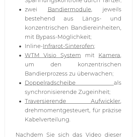
Spannungskontrolle durch Tänzer;
zwei
Bandiermodule
, jeweils
bestehend aus Längs- und
konzentrischen Bandiereinheiten,
mit Bypass-Möglichkeit;
Inline-
Infrarot-Sinterofen
;
WTM Visio System
mit
Kamera
,
um den konzentrischen
Bandierprozess zu überwachen;
Doppelradscheibe
als
synchronisierende Zugeinheit;
Traversierende Aufwickler
,
drehmomentgesteuert, für präzise
Kabelverteilung.
Nachdem Sie sich das Video dieser