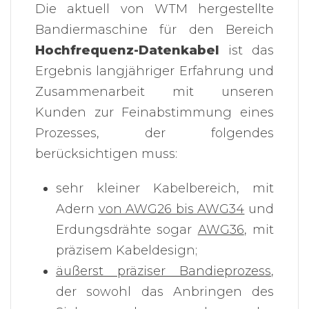
Die aktuell von WTM hergestellte
Bandiermaschine für den Bereich
Hochfrequenz-Datenkabel
ist das
Ergebnis langjähriger Erfahrung und
Zusammenarbeit mit unseren
Kunden zur Feinabstimmung eines
Prozesses, der folgendes
berücksichtigen muss:
sehr kleiner Kabelbereich, mit
Adern
von AWG26 bis AWG34
und
Erdungsdrähte sogar
AWG36
, mit
präzisem Kabeldesign;
äußerst präziser Bandieprozess
,
der sowohl das Anbringen des