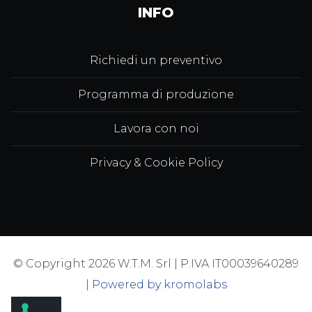
INFO
Richiedi un preventivo
Programma di produzione
Lavora con noi
Privacy & Cookie Policy
© Copyright 2026 W.T.M. Srl | P.IVA IT00039640289
|
Powered by kromolabs