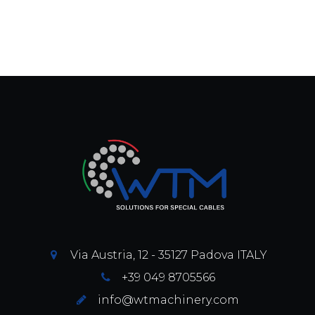
Via Austria, 12 - 35127 Padova ITALY
+39 049 8705566
info@wtmachinery.com