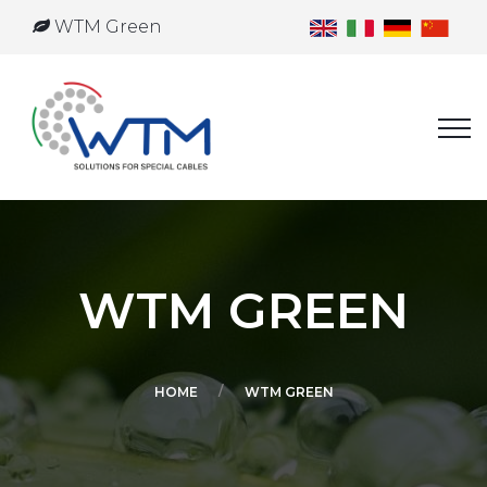
WTM Green
WTM GREEN
HOME
WTM GREEN