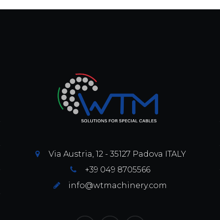
Via Austria, 12 - 35127 Padova ITALY
+39 049 8705566
info@wtmachinery.com