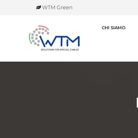
WTM Green
CHI SIAMO