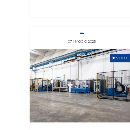
07 MAGGIO 2025
VIDEO