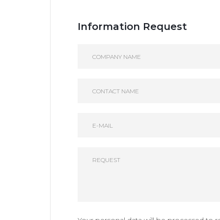
Information Request
Your personal data will be processed to 