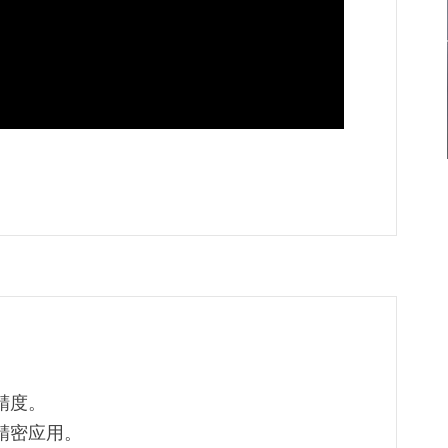
精度。
精密应用。