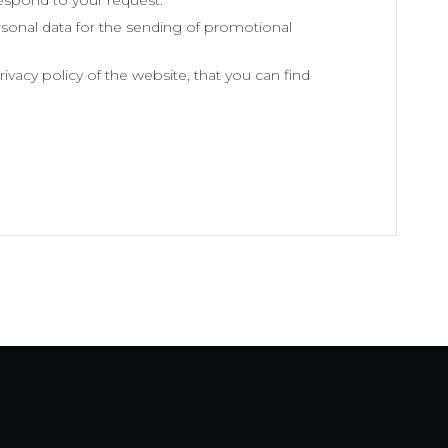
sonal data for the sending of promotional
vacy policy of the website, that you can find