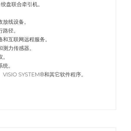
+绞盘联合牵引机。
收放线设备。
行路径。
络和互联网远程服务。
和测力传感器。
仪。
系统。
ISIO SYSTEM®和其它软件程序。