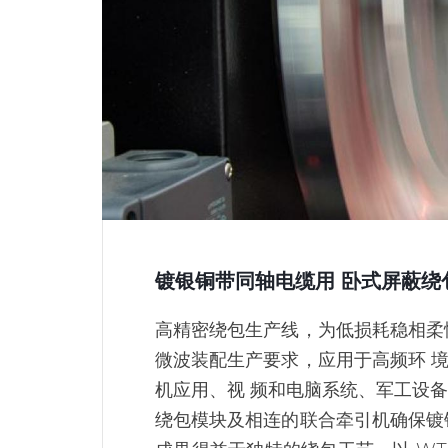
镀银铜带同轴电缆用 卧式屏蔽绕
高精密绕包生产线，为低损耗稳相柔
微波装配生产要求，应用于高频环 
机应用、视 频和电脑系统、军工设
绕包模块及相连的联合牵引机确保镀