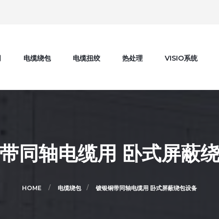
司
电缆绕包
电缆扭绞
热处理
VISIO系统
带同轴电缆用 卧式屏蔽
HOME
电缆绕包
镀银铜带同轴电缆用 卧式屏蔽绕包设备