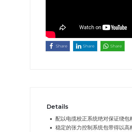
Share
Share
Share
Details
配以电缆校正系统绝对保证绕包
稳定的张力控制系统包带得以高