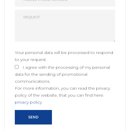
Your personal data will be processed to respond
to your request.
I agree with the processing of my personal
data for the sending of promotional
communications.
For more information, you can read the privacy
policy of the website, that you can find here:
privacy policy
SEND