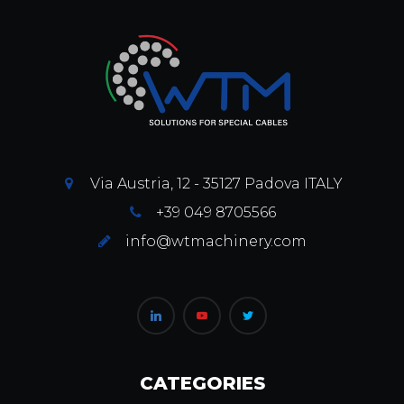
Via Austria, 12 - 35127 Padova ITALY
+39 049 8705566
info@wtmachinery.com
CATEGORIES