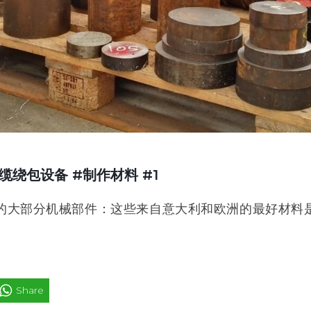
缆绕包设备 #制作材料 #1
的大部分机械部件：这些来自意大利和欧洲的最好材料
Share