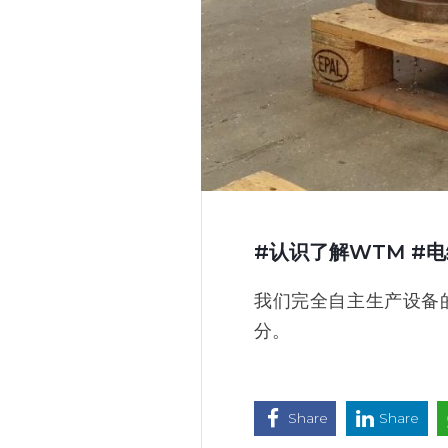
#认识了解WTM #电
我们完全自主生产设备
分。
Share
Share