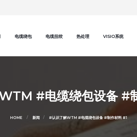
司
电缆绕包
电缆扭绞
热处理
VISIO系统
WTM #电缆绕包设备 #制
HOME
新闻
#认识了解WTM #电缆绕包设备 #制作材料 #1