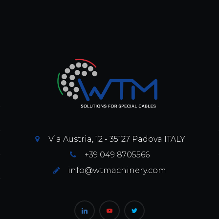
Via Austria, 12 - 35127 Padova ITALY
+39 049 8705566
info@wtmachinery.com