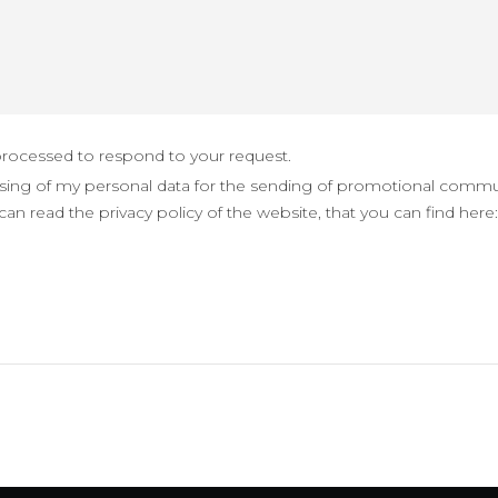
 processed to respond to your request.
sing of my personal data for the sending of promotional commu
an read the privacy policy of the website, that you can find here