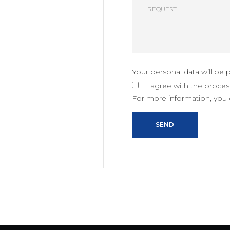
Your personal data will be
I agree with the proces
For more information, you c
SEND