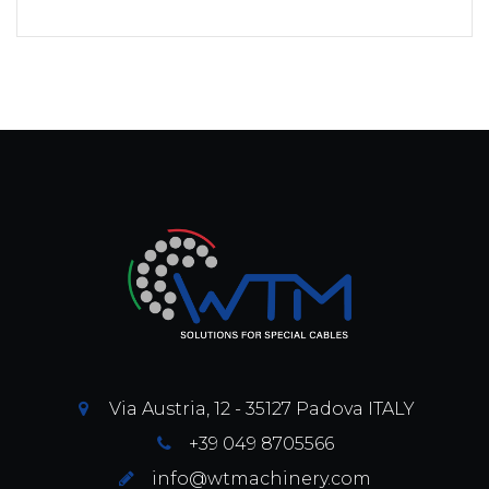
Via Austria, 12 - 35127 Padova ITALY
+39 049 8705566
info@wtmachinery.com