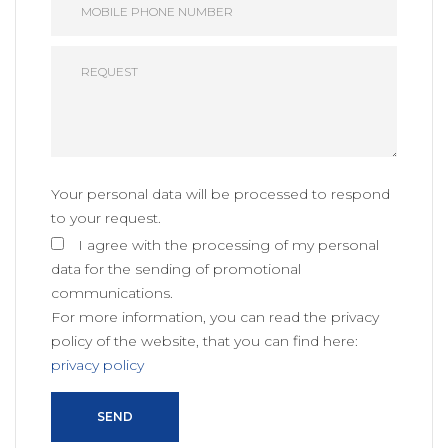
Your personal data will be processed to respond
to your request.
I agree with the processing of my personal
data for the sending of promotional
communications.
For more information, you can read the privacy
policy of the website, that you can find here:
privacy policy
SEND