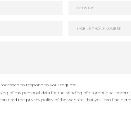
 processed to respond to your request.
sing of my personal data for the sending of promotional commu
an read the privacy policy of the website, that you can find here