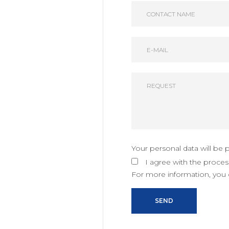
Your personal data will be
I agree with the proces
For more information, you c
SEND