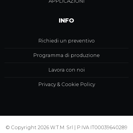
APPLICAZIONI
INFO
Richiedi un preventivo
Programma di produzione
Lavora con noi
Privacy & Cookie Policy
© Copyright 2026 W.T.M. Srl | P.IVA IT00039640289