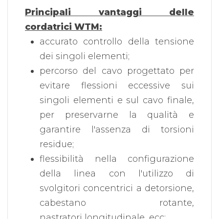
Principali vantaggi delle
cordatrici WTM:
accurato controllo della tensione
dei singoli elementi;
percorso del cavo progettato per
evitare flessioni eccessive sui
singoli elementi e sul cavo finale,
per preservarne la qualità e
garantire l'assenza di torsioni
residue;
flessibilità nella configurazione
della linea con l'utilizzo di
svolgitori concentrici a detorsione,
cabestano rotante,
nastratori longitudinale, ecc;