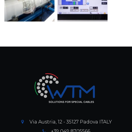
Via Austria, 12 - 35127 Padova ITALY
+39 049 8705566