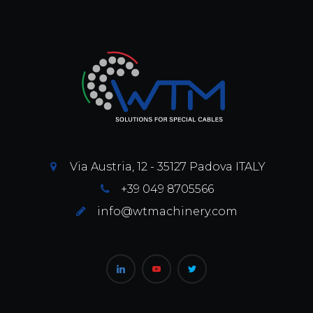
Via Austria, 12 - 35127 Padova ITALY
+39 049 8705566
info@wtmachinery.com