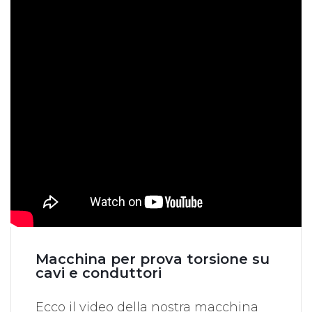
Macchina per prova torsione su
cavi e conduttori
Ecco il video della nostra macchina