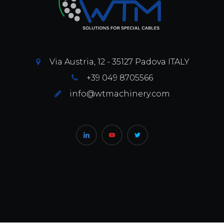
Via Austria, 12 - 35127 Padova ITALY
+39 049 8705566
info@wtmachinery.com