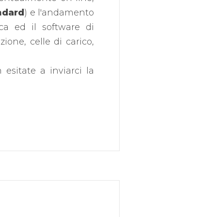
ndard
) e l'andamento
ica ed il software di
zione, celle di carico,
esitate a inviarci la