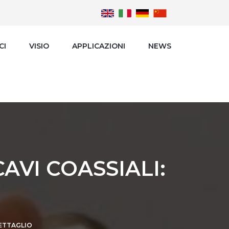
CI
VISIO
APPLICAZIONI
NEWS
VI COASSIALI:
DETTAGLIO