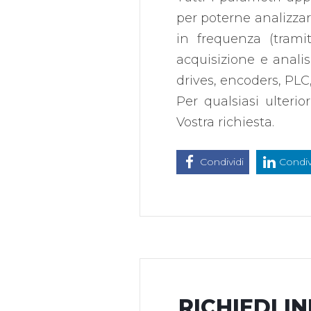
per poterne analizzar
in frequenza (tram
acquisizione e analisi
drives, encoders, PLC,
Per qualsiasi ulteri
Vostra richiesta.
Condividi
Condiv
RICHIEDI I