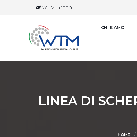
WTM Green
CHI SIAMO
LINEA DI SCH
HOME