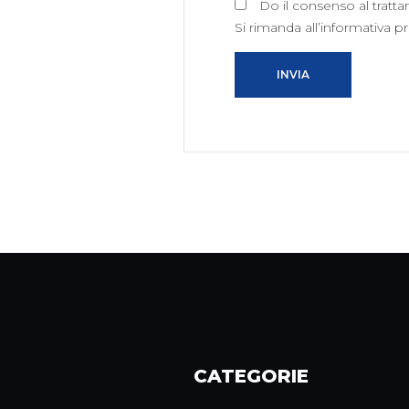
Do il consenso al tratta
Si rimanda all’informativa pr
INVIA
CATEGORIE