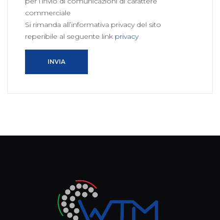
per l’invio di comunicazioni di carattere
commerciale
Si rimanda all’informativa privacy del sito
reperibile al seguente link
privacy
INVIA