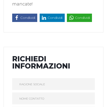
mancate!
Condividi
Condividi
Condividi
RICHIEDI
INFORMAZIONI