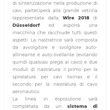
di sinterizzazione nella produzione di
cavi, parteciperà alla grande vetrina
rappresentata dalla
Wire 2018
di
Düsseldorf
ed esporrà una
macchina che racchiude tutti questi
aspetti. La nastratrice sarà composta
da avvolgitore e svolgitore auto-
allineante e auto-livellante (evitando
quindi qualsiasi piega al cavo) e due
moduli di nastratura: il primo per la
spiralatura per cavi twinax e il
secondo per la nastratura di cavo
aeronautico.
La linea in esposizione sarà
completata da un
sistema di