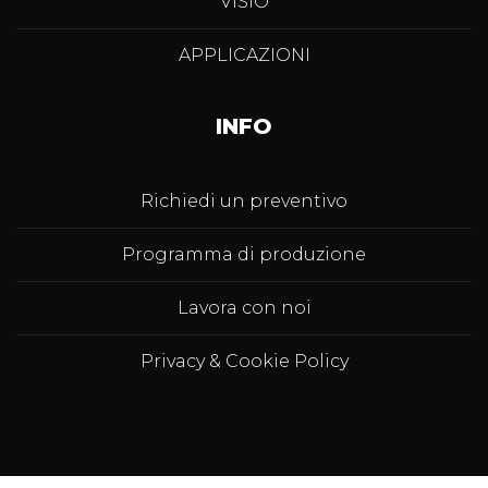
VISIO
APPLICAZIONI
INFO
Richiedi un preventivo
Programma di produzione
Lavora con noi
Privacy & Cookie Policy