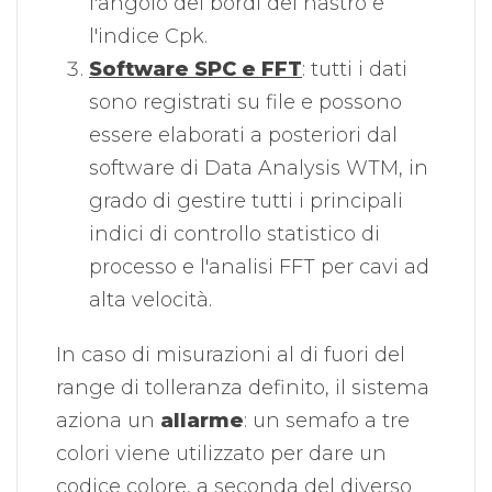
l'angolo dei bordi del nastro e
l'indice Cpk.
Software SPC e FFT
: tutti i dati
sono registrati su file e possono
essere elaborati a posteriori dal
software di Data Analysis WTM, in
grado di gestire tutti i principali
indici di controllo statistico di
processo e l'analisi FFT per cavi ad
alta velocità.
In caso di misurazioni al di fuori del
range di tolleranza definito, il sistema
aziona un
allarme
: un semafo a tre
colori viene utilizzato per dare un
codice colore, a seconda del diverso