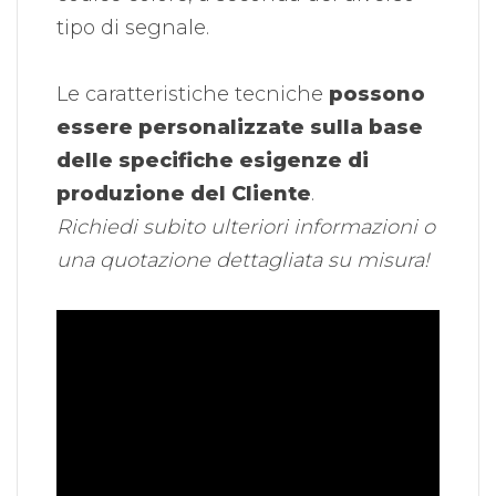
tipo di segnale.
Le caratteristiche tecniche
possono
essere personalizzate sulla base
delle specifiche esigenze di
produzione del Cliente
.
Richiedi subito ulteriori informazioni o
una quotazione dettagliata su misura!